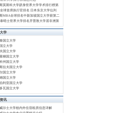
斯莫斯科大学跻身世界大学学术排行榜第
13全球首席执行官排名 日本东京大学位列
斯MBA全球排名中新加坡国立大学获第二
13泰晤士世界大学排名开普敦大学居非洲第
大学
泰国立大学
国立大学
夫国立大学
塞梯国立大学
科州国立大学
斯拉夫国立大学
尔国立大学
姆国立大学
伯利亚国立大学
多瓦国立大学
资讯
威尔士大学校内外住宿租房信息详解