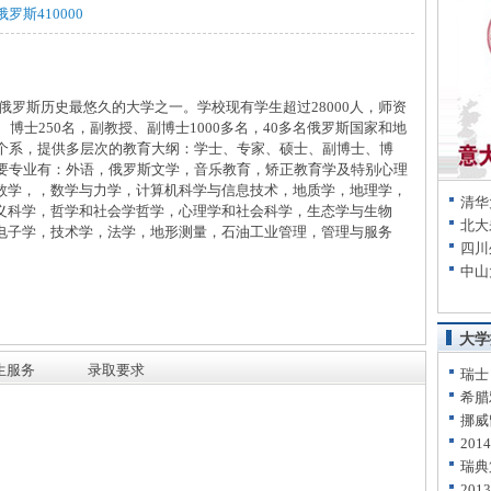
俄罗斯410000
俄罗斯历史最悠久的大学之一。学校现有学生超过28000人，师资
、博士250名，副教授、副博士1000多名，40多名俄罗斯国家和地
9个系，提供多层次的教育大纲：学士、专家、硕士、副博士、博
主要专业有：外语，俄罗斯文学，音乐教育，矫正教育学及特别心理
数学，，数学与力学，计算机科学与信息技术，地质学，地理学，
清华
义科学，哲学和社会学哲学，心理学和社会科学，生态学与生物
北大
电子学，技术学，法学，地形测量，石油工业管理，管理与服务
四川
中山
大学
生服务
录取要求
瑞士
希腊
挪威
20
瑞典
20