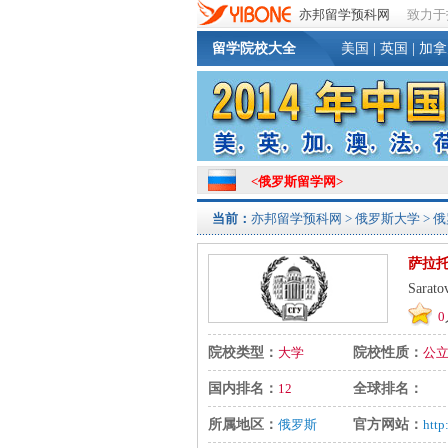
亦邦留学预科网
致力于
留学院校大全
美国
|
英国
|
加拿
<
俄罗斯留学网
>
当前：
亦邦留学预科网
>
俄罗斯大学
> 
萨拉
Sarato
0
院校类型：
大学
院校性质：
公
国内排名：
12
全球排名：
所属地区：
俄罗斯
官方网站：
http