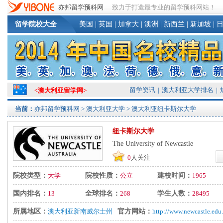
亦邦留学预科网
致力于打造最专业的留学预科网站！
留学院校大全
美国
|
英国
|
加拿大
|
澳洲
|
新西兰
|
新加坡
|
留学资讯
|
澳大利亚大学排名
|
<
澳大利亚留学网
>
当前：
亦邦留学预科网
>
澳大利亚大学
> 澳大利亚纽卡斯尔大学
纽卡斯尔大学
The University of Newcastle
0
人关注
院校类型：
大学
院校性质：
公立
建校时间：
1965
国内排名：
13
全球排名：
268
学生人数：
28495
所属地区：
澳大利亚新南威尔士州
官方网站：
http://www.newcastle.edu.