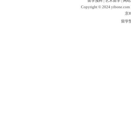
留学预科
|
艺术留学
|
网站
Copyright © 2024 yibone.c
京I
留学