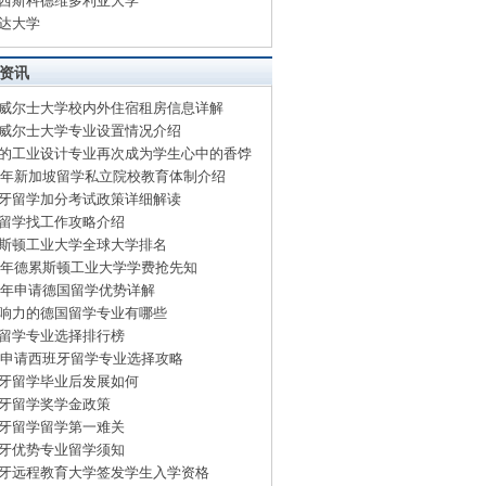
西斯科德维多利亚大学
达大学
资讯
威尔士大学校内外住宿租房信息详解
威尔士大学专业设置情况介绍
的工业设计专业再次成为学生心中的香饽
15年新加坡留学私立院校教育体制介绍
牙留学加分考试政策详细解读
留学找工作攻略介绍
斯顿工业大学全球大学排名
15年德累斯顿工业大学学费抢先知
15年申请德国留学优势详解
响力的德国留学专业有哪些
留学专业选择排行榜
15申请西班牙留学专业选择攻略
牙留学毕业后发展如何
牙留学奖学金政策
牙留学留学第一难关
牙优势专业留学须知
牙远程教育大学签发学生入学资格