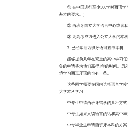
① 在中国进行至少500学时西语学习
基本的要求。)
② 西班牙国立大学语言中心或者私
③ 凭高考成绩进入公立大学的本科
3. 已经掌握西班牙语可直申本科
能够提前几年在繁重的高中学习任务
备的申请将为他们赢得1年的时间。另
境学习西班牙语的也有一些。
这些同学需要在国内选择语言学校学习
大学本科学习
中专生申请西班牙留学的几种方式
中专生如果只读语言的话和高中毕业
中专毕业生申请西班牙本科的方案