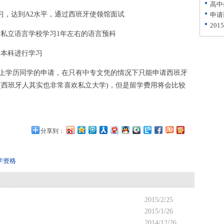
高中
习，达到A2水平，通过西班牙使领馆面试
申请
20
私立语言学校学习1年左右的语言预科
本科进行学习
学历同学的申请，在只有中专文凭的情况下只能申请西班牙
(西班牙人其实也非常喜欢私立大学)，但是留学费用将会比较
分享到：
学资格
2015/2/25
2015/1/26
2014/12/26