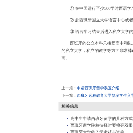
① 在中国进行至少500学时西语学
② 赴西班牙国立大学语言中心或者
③ 语言学习结束后进入私立大学的
西班牙的公立本科只接受高中和以上
的私立大学，私立的教学等方面非常棒
高。
上一篇：
申请西班牙留学误区介绍
下一篇：
西班牙远程教育大学签发学生入
相关信息
高中生申请西班牙留学的几种方式
西班牙留学院校抉择时要擦亮双眼
西班牙大学的入学考试与资格