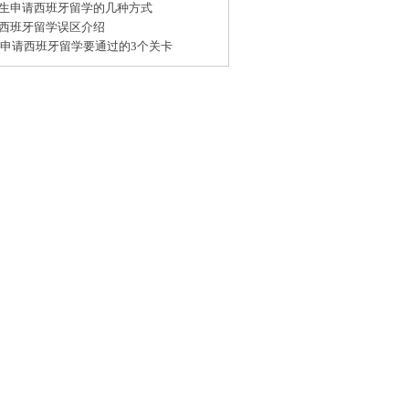
生申请西班牙留学的几种方式
西班牙留学误区介绍
15申请西班牙留学要通过的3个关卡