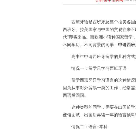
西班牙语是西班牙及整个拉美各国的
西班牙、拉美国家与中国的贸易往来不
代”即将来临。而欧洲小语种国家留学
不同学历、不同背景的同学，
申请西班
高中生申请西班牙留学的几种方式
情况一：留学只学习西班牙语
留学西班牙只学习语言的这种情况比
因为从事对外贸易一类的工作，经常需
西语后回国。
这种类型的同学，需要在出国前学习至
使馆面试，出国后再读一年的语言预科
情况二：语言+本科