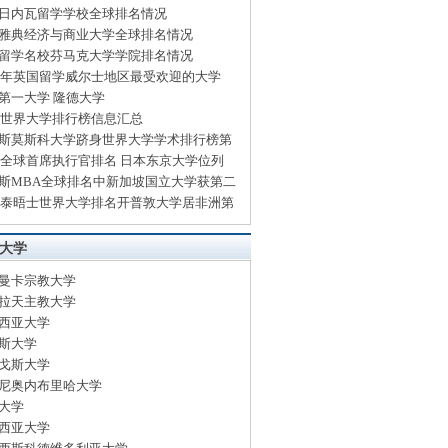
日内瓦留学学校全球排名情况
雅典经济与商业大学全球排名情况
留学名校芬马克大学学院排名情况
14年英国留学威尔士地区最受欢迎的大学
第一大学 隆德大学
13世界大学排行榜信息汇总
斯莫斯科大学跻身世界大学学术排行榜第
13全球首席执行官排名 日本东京大学位列
斯MBA全球排名中新加坡国立大学获第二
13泰晤士世界大学排名开普敦大学居非洲第
大学
曼卡宗教大学
拉天主教大学
西亚大学
斯大学
戈斯大学
尼奥内布里哈大学
大学
西亚大学