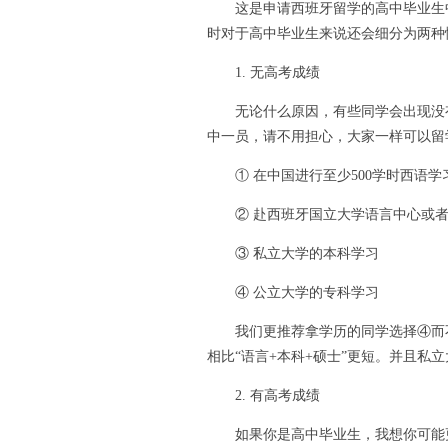
这是申请西班牙留学的高中毕业生中
时对于高中毕业生来说还会细分为两种
1. 无高考成绩
无论什么原因，有些同学会出现没有
中一员，请不用担心，大家一样可以留
① 在中国进行至少500学时西语学
② 赴西班牙国立大学语言中心或者
③ 私立大学的本科学习
④ 公立大学的专科学习
我们更推荐拿学历的同学选择④而不
相比“语言+本科+硕士”更短。并且私
2. 有高考成绩
如果你是高中毕业生，我想你可能更