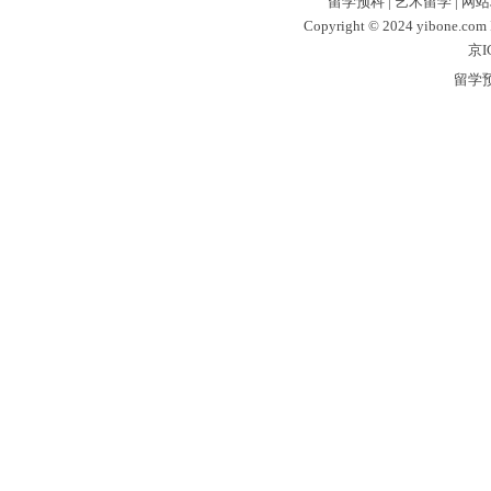
留学预科
|
艺术留学
|
网站
Copyright © 2024 yibone.c
京I
留学