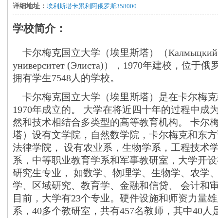
详细地址：
埃利斯塔卡累利阿俄罗斯358000
学校简介：
卡尔梅克国立大学（埃里斯塔）（Калмыцкий госу
университет (Элиста)），1970年建校，位
拥有学生7548人的学校。
卡尔梅克国立大学（埃里斯塔）是在卡尔梅克
1970年成立的。 大学在将近四十年的过程中成
然和技术相结合多类型的高等教育机构。 卡尔
塔）设有文学院，自然数学院，卡尔梅克和东方
法律学院， 设有农业系，生物学系，工程技术
系，中等职业教育学系和军事教研室，大学开设
研究生专业， 如数学、物理学、生物学、农学
学、区域研究、教育学、金融和信贷、 会计和
目前，大学有23个专业。硬件设施和师资力量雄厚
系，40多个教研室，共有457名教师，其中40人是