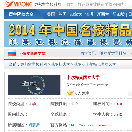
亦邦留学预科网
致力于打造最专业的留学预科网站！
留学院校大全
美国
|
英国
|
加拿大
|
澳洲
|
新西兰
|
新加坡
|
留学资讯
|
俄罗斯大学排名
|
<
俄罗斯留学网
>
当前：
亦邦留学预科网
>
俄罗斯大学
> 俄罗斯卡尔梅克国立大学
卡尔梅克国立大学
Kalmyk State University
0
人关注
院校类型：
大学
院校性质：
公立
建校时间：
1970
国内排名：
全球排名：
学生人数：
7548
所属地区：
俄罗斯
官方网站：
http://www.kalmsu.ru/