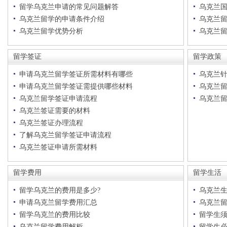
留学乌克兰申请的常见问题解答
乌克兰
乌克兰留学的申请条件介绍
乌克兰
乌克兰留学优势分析
乌克兰
留学签证
留学政策
申请乌克兰留学签证所需材料有哪些
乌克兰
申请乌克兰留学签证需提供哪些材料
乌克兰
乌克兰留学签证申请流程
乌克兰
乌克兰签证需要的材料
乌克兰签证办理流程
了解乌克兰留学签证申请流程
乌克兰签证申请所需材料
留学费用
留学生活
留学乌克兰的费用是多少?
乌克兰
申请乌克兰留学费用汇总
乌克兰
留学乌克兰的费用比较
留学生
乌克兰留学费用解析
留学生