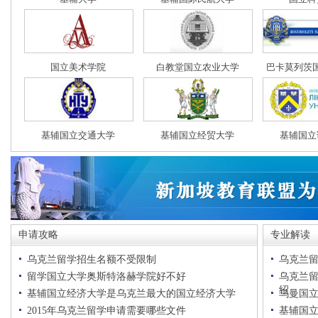
国立美术学院
白教堂国立农业大学
巴卡莫列茨
基辅国立交通大学
基辅国立经贸大学
基辅国立
申请攻略
专业解读
乌克兰留学招生名额不受限制
乌克兰
留学国立大学奥斯特洛赫学院好不好
乌克兰
绍
基辅国立经济大学是乌克兰最大的国立经济大学
乌曼国
2015年乌克兰留学申请需要哪些文件
基辅国