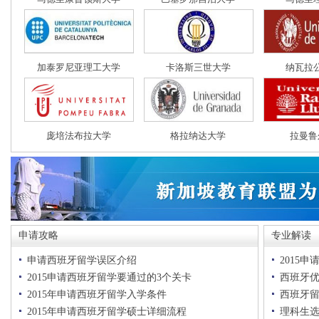
加泰罗尼亚理工大学
卡洛斯三世大学
纳瓦拉
庞培法布拉大学
格拉纳达大学
拉曼鲁
申请攻略
专业解读
申请西班牙留学误区介绍
2015
2015申请西班牙留学要通过的3个关卡
西班牙
2015年申请西班牙留学入学条件
西班牙
2015年申请西班牙留学硕士详细流程
理科生