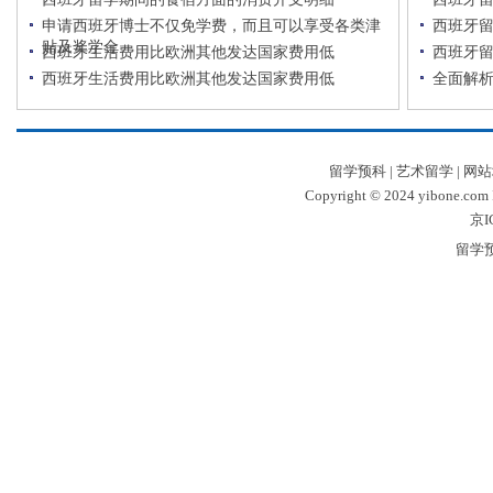
申请西班牙博士不仅免学费，而且可以享受各类津
西班牙
贴及奖学金
西班牙生活费用比欧洲其他发达国家费用低
西班牙
西班牙生活费用比欧洲其他发达国家费用低
全面解
留学预科
|
艺术留学
|
网站
Copyright © 2024 yibone.c
京I
留学