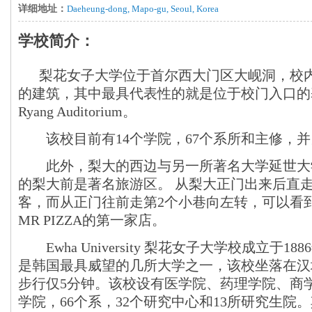
详细地址：
Daeheung-dong, Mapo-gu, Seoul, Korea
学校简介：
梨花女子大学位于首尔西大门区大岘洞，校
的建筑，其中最具代表性的就是位于校门入口的基督
Ryang Auditorium。
该校目前有14个学院，67个系所和主修，并
此外，梨大的西边与另一所著名大学延世大
的梨大前是著名旅游区。 从梨大正门出来后直
客，而从正门往前走第2个小巷向左转，可以看到M
MR PIZZA的第一家店。
Ewha University 梨花女子大学校成立于1
是韩国最具威望的几所大学之一，该校坐落在汉
步行仅5分钟。该校设有医学院、药理学院、商学
学院，66个系，32个研究中心和13所研究生院