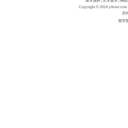
留学预科
|
艺术留学
|
网站
Copyright © 2024 yibone.c
京I
留学