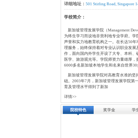
详细地址：
501 Stirling Road, Singapore 
学校简介：
新加坡管理发展学院（Management Develop
为终生学习而设地非营利地专业学府。学院
声誉和实力地教育机构之一。在长达50
理服务，始终保持着对专业认识职业发展
作，面向国内外学生开设了大专、本科、
医学、旅游观光等。学院师资力量雄厚，拥
6000多名新加坡本地学生和名来自世界3
新加坡管理发展学院对高教育水准的坚持
础。2003年7月，新加坡管理发展学院
育及管理水平得到了新加
详情>>
院校特色
奖学金
学