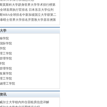
斯莫斯科大学跻身世界大学学术排行榜第
13全球首席执行官排名 日本东京大学位列
斯MBA全球排名中新加坡国立大学获第二
13泰晤士世界大学排名开普敦大学居非洲第
大学
翰学院
国际学院
学院
理工学院
管理学院
B学院
管理学院
发展学院
理工学院
锡理工学院
资讯
威尔士大学校内外住宿租房信息详解