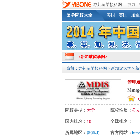
亦邦留学预科网
致力于
留学院校大全
美国
|
英国
|
加拿
<
新加坡留学网
>
当前：
亦邦留学预科网
>
新加坡大学
> 
管理
Manage
0
院校类型：
大学
院校性质：
公
国内排名：
10
全球排名：
所属地区：
新加坡
官方网站：
http