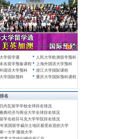
1
2
大学留学通
人民大学欧洲留学预科
未名留学预备课程
上海外国语大学预科
外国语大学预科
浙江大学国际课程
大学国际预科
重庆大学国际预科课程
排名
日内瓦留学学校全球排名情况
雅典经济与商业大学全球排名情况
留学名校芬马克大学学院排名情况
14年英国留学威尔士地区最受欢迎的大学
第一大学 隆德大学
13世界大学排行榜信息汇总