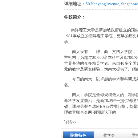
详细地址：
50 Nanyang Avenue, Singapor
学校简介：
南洋理工大学是新加坡政府建立的顶尖大
1981年成立的南洋理工学院，更早的历
学。
南大设有工、理、商、文四大学院，下设
主机构，为超过20,000名本科生及8,
世界各地的众多精英学者。来自40多个国
元的教学及研究经验，为南大提供了广阔
今日的南大，以卓越的学术和科研成果，
名。
南大工学院是全球规模最大的工程学院
命科学发展前沿，是新加坡唯一提供物理
硕士课程荣登全球MBA百强排行榜，既
理教育联合会两项国际认证的
详情>>
院校特色
奖学金
学