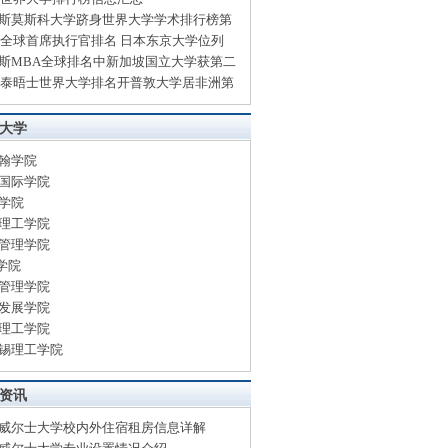
斯莫斯科大学跻身世界大学学术排行榜第
13全球首席执行官排名 日本东京大学位列
斯MBA全球排名中新加坡国立大学获第二
13泰晤士世界大学排名开普敦大学居非洲第
大学
翰学院
国际学院
学院
理工学院
管理学院
B学院
管理学院
发展学院
理工学院
锡理工学院
资讯
威尔士大学校内外住宿租房信息详解