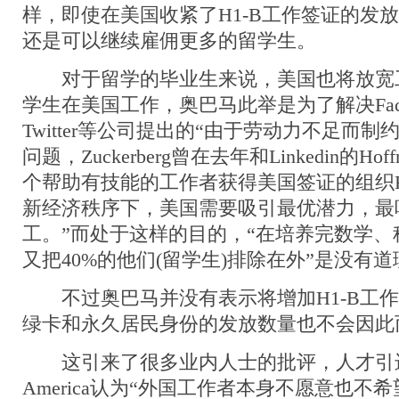
样，即使在美国收紧了H1-B工作签证的发
还是可以继续雇佣更多的留学生。
对于留学的毕业生来说，美国也将放宽
学生在美国工作，奥巴马此举是为了解决Facebook,
Twitter等公司提出的“由于劳动力不足而制
问题，Zuckerberg曾在去年和Linkedin的H
个帮助有技能的工作者获得美国签证的组织FW
新经济秩序下，美国需要吸引最优潜力，最
工。”而处于这样的目的，“在培养完数学
又把40%的他们(留学生)排除在外”是没有
不过奥巴马并没有表示将增加H1-B工作
绿卡和永久居民身份的发放数量也不会因此
这引来了很多业内人士的批评，人才引进公司
America认为“外国工作者本身不愿意也不希