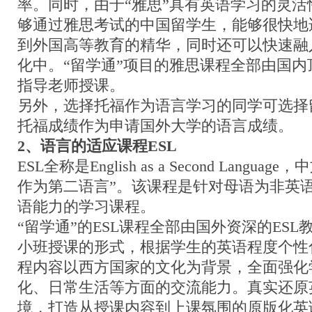
率。同时，由于“雅思”具有英语学习的灵
够通过雅思考试的中国留学生，能够很快地
到外国高等教育的精华，同时还可以快速融
化中。“留学通”项目的雅思课程全部由国
指导老师授课。
另外，选择托福作为语言学习的同学可选择
托福成绩作为申请国外大学的语言成绩。
2
、语言的适应课程
ESL
ESL全称是English as a Second Langu
作为第二语言”。该课程是针对母语为非英
语能力的学习课程。
“留学通”的ESL课程全部由国外资深的ES
小班授课的形式，根据学生的英语程度个性
程内容以西方国家的文化为背景，全面强化
化、日常生活等方面的交流能力。真实还原
境，打造从授课内容到上课氛围的原版化英