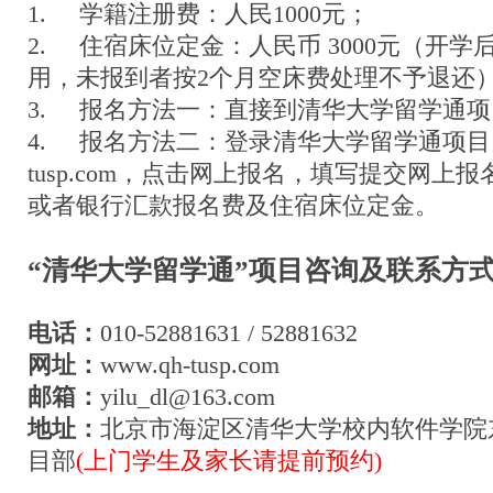
1. 学籍注册费：人民1000元；
2. 住宿床位定金：人民币 3000元（开
用，未报到者按2个月空床费处理不予退还
3. 报名方法一：直接到清华大学留学通
4. 报名方法二：登录清华大学留学通项目
tusp.com
，点击
网上报名
，填写提交网上报
或者银行汇款报名费及住宿床位定金。
“清华大学留学通”项目咨询及联系方
电话：
010-52881631 / 52881632
网址：
www.qh-tusp.com
邮箱：
yilu_dl@163.com
地址：
北京市海淀区清华大学校内软件学院
目部
(上门学生及家长请提前预约)