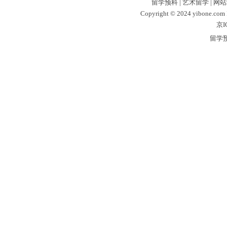
留学预科
|
艺术留学
|
网站
Copyright © 2024 yibone.c
京I
留学