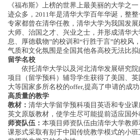
《福布斯》上榜的世界上最美丽的大学之一
迹众多，2011年是清华大学百年华诞，整
专家都曾在清华任教，清华大学为我国发展
大师、治国之才、兴业之士，并形成清华大
息、厚德载物”的校训和“行胜于言”的校风
气质和文化氛围是全国其他各高校无法比拟
留学名校
依托清华大学以及河北清华发展研究院
项目（留学预科）辅导学生获得了美国、英
大等国家多所名校的offer,提高了申请的成
高质量的教学
教材：
清华大学留学预科项目英语和专业课
英文原版教材，使学生尽可能提前适应国外
师资队伍：
本项目师资队伍由清华大学教师
课形式采取有别于中国传统教学模式的小班