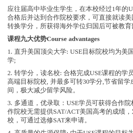
应往届高中毕业生学生，在本校经过1年的U
合格后并达到合作院校要求，可直接就读美
转换学分，所获得海外学位归国后可被教育
课程九大优势Course advantages
1. 直升美国顶尖大学: USE目标院校均为美
学;
2. 转学分，读名校: 合格完成USE课程的学
高端目标院校, 并最多可转30学分,节省留
间，极大减少留学风险。
3. 多通道，优录取：USE学员可获得合作
作院校无需提供SAT/ACT美国高考的成绩，
校，可通过选修SAT来申请。