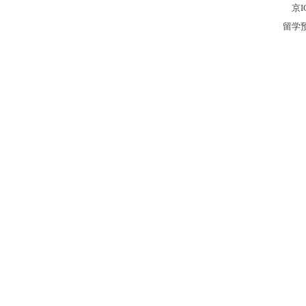
京I
留学