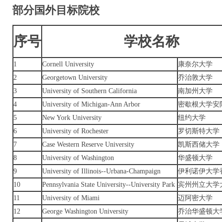
部分国外目标院校
序号
学校名称
1
Cornell University
康奈尔大学
2
Georgetown University
乔治敦大学
3
University of Southern California
南加州大学
4
University of Michigan-Ann Arbor
密歇根大学安
5
New York University
纽约大学
6
University of Rochester
罗切斯特大学
7
Case Western Reserve University
凯斯西储大学
8
University of Washington
华盛顿大学
9
University of Illinois--Urbana-Champaign
伊利诺伊大学
10
Pennsylvania State University--University Park
宾州州立大学
11
University of Miami
迈阿密大学
12
George Washington University
乔治华盛顿大