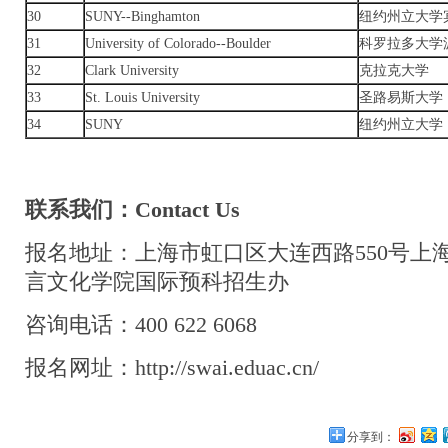
30
SUNY--Binghamton
纽约州立大学
31
University of Colorado--Boulder
科罗拉多大学
32
Clark University
克拉克大学
33
St. Louis University
圣路易斯大学
34
SUNY
纽约州立大学
联系我们：Contact Us
报名地址：上海市虹口区大连西路550号上
言文化学院国际预科招生办
咨询电话：400 622 6068
报名网址：
http://swai.eduac.cn/
分享到：