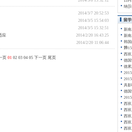
2014/3/8 13:52:12
日内
纳莎
2014/3/7 20:52:53
留学
2014/3/5 15:54:03
2014/3/5 15:32:51
新南
适应
2014/2/20 16:43:25
新南
韩国
2014/2/20 11:06:44
饽
20
西班
一页
01
02
03
04
05
下一页
尾页
德国
德累
20
20
具影
德国
20
西班
西班
西班
西班
西班