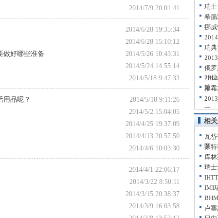
瑞士
2014/7/9 20:01:41
希腊
挪威
2014/6/28 19:35:34
20
2014/6/28 15:10:12
瑞典
要做好哪些准备
2014/5/26 10:43:31
20
2014/5/24 14:55:14
俄罗
79位
2014/5/18 9:47:33
20
第二
福布
20
活用品呢？
2014/5/18 9:11:26
一
2014/5/2 15:04:05
相关
2014/4/25 19:37:09
2014/4/13 20:57:50
瓦岱
区
蒙特
2014/4/6 10:03:30
库林
瑞士
2014/4/1 22:06:17
IH
2014/3/22 8:50:11
IM
2014/3/15 20:38:37
BH
2014/3/9 16:03:58
卢塞