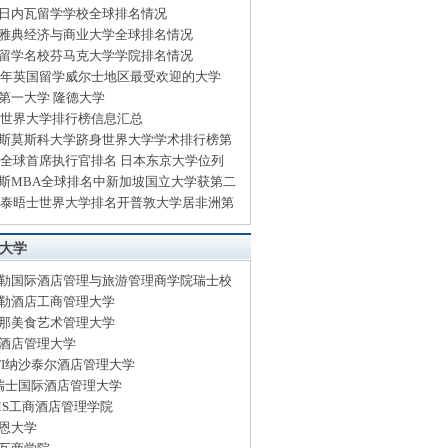
日内瓦留学学校全球排名情况
雅典经济与商业大学全球排名情况
留学名校芬马克大学学院排名情况
14年英国留学威尔士地区最受欢迎的大学
第一大学 隆德大学
13世界大学排行榜信息汇总
斯莫斯科大学跻身世界大学学术排行榜第
13全球首席执行官排名 日本东京大学位列
斯MBA全球排名中新加坡国立大学获第二
13泰晤士世界大学排名开普敦大学居非洲第
大学
勒国际酒店管理与旅游管理商学院瑞士校
勒酒店工商管理大学
那美食艺术管理大学
酒店管理大学
TTI纳沙泰尔酒店管理大学
I瑞士国际酒店管理大学
MS工商酒店管理学院
恩大学