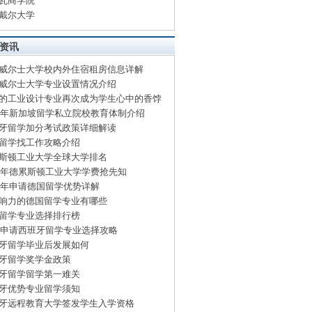
瓦商学院
戴尔大学
资讯
威尔士大学校内外住宿租房信息详解
威尔士大学专业设置情况介绍
的工业设计专业再次成为学生心中的香饽
15年新加坡留学私立院校教育体制介绍
牙留学加分考试政策详细解读
留学找工作攻略介绍
斯顿工业大学全球大学排名
15年德累斯顿工业大学学费抢先知
15年申请德国留学优势详解
响力的德国留学专业有哪些
留学专业选择排行榜
15申请西班牙留学专业选择攻略
牙留学毕业后发展如何
牙留学奖学金政策
牙留学留学第一难关
牙优势专业留学须知
牙远程教育大学签发学生入学资格