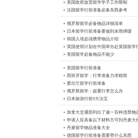
美国政府放宽留学学子工作限制
法国留学行前准备必备东西参考
俄罗斯留学必备物品详细清单
日本留学行前准备要做到未雨绸缪
韩国入境必须携带物品介绍
英国使馆计划在中国举办赴英国留学
美国留学必备物品不能少
美国留学行前准备
西班牙留学：行李准备力求精简
爱尔兰留学行前准备
俄罗斯留学：超重行李怎么办
日本旅游行前9大法宝
加拿大交通部列出了逾一百种违禁物
申请人应具备以下材料方可到丹麦大
丹麦留学物品准备大全
德国留学行前准备需要带什么东西